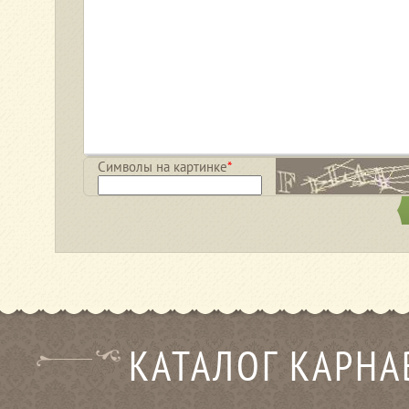
Символы на картинке
*
КАТАЛОГ КАРН