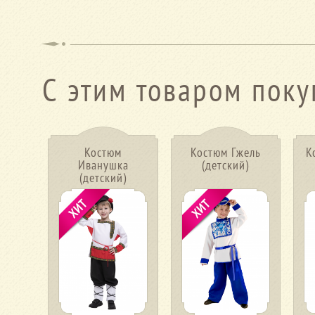
С этим товаром поку
Костюм
Костюм Гжель
К
Иванушка
(детский)
(детский)