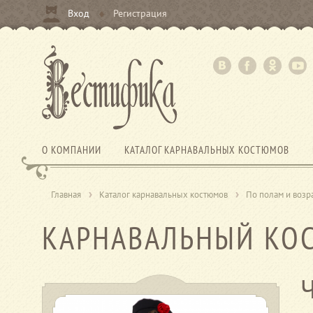
Вход
Регистрация
О КОМПАНИИ
КАТАЛОГ КАРНАВАЛЬНЫХ КОСТЮМОВ
Главная
Каталог карнавальных костюмов
По полам и возр
КАРНАВАЛЬНЫЙ КО