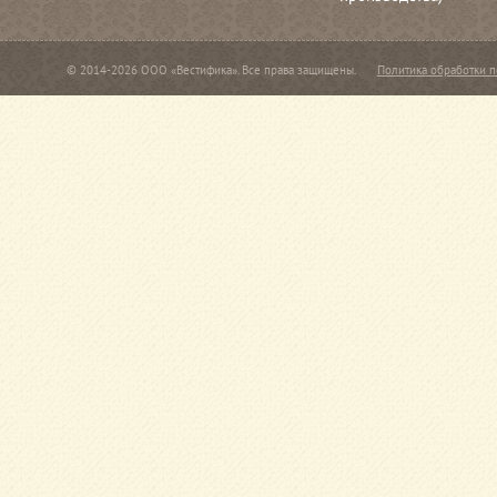
© 2014-2026 ООО «Вестифика». Все права защищены.
Политика обработки 