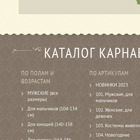
КАТАЛОГ КАРН
ПО ПОЛАМ И
ПО АРТИКУЛАМ
ВОЗРАСТАМ
НОВИНКИ 2023
МУЖСКИЕ (все
101. Мужские, для
размеры)
мальчиков
Для мальчиков (104-134
102. Женские, для
см)
девочек
Для юношей (140-158
103. Костюмы живот
см)
104. Новогодние
Для мужчин (164-186