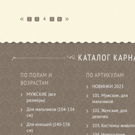
2
3
4
5
6
КАТАЛОГ КАР
ПО ПОЛАМ И
ПО АРТИКУЛАМ
ВОЗРАСТАМ
НОВИНКИ 2023
МУЖСКИЕ (все
101. Мужские, для
размеры)
мальчиков
Для мальчиков (104-134
102. Женские, для
см)
девочек
Для юношей (140-158
103. Костюмы живот
см)
104. Новогодние